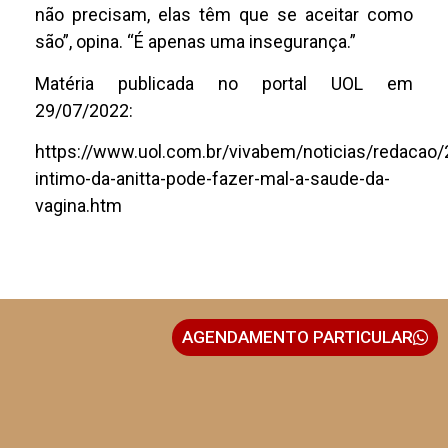
não precisam, elas têm que se aceitar como
são”, opina. “É apenas uma insegurança.”
Matéria publicada no portal UOL em
29/07/2022:
https://www.uol.com.br/vivabem/noticias/redacao
intimo-da-anitta-pode-fazer-mal-a-saude-da-
vagina.htm
AGENDAMENTO PARTICULAR