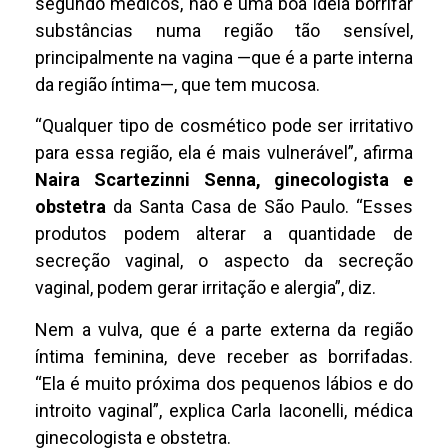
segundo médicos, não é uma boa ideia borrifar
substâncias numa região tão sensível,
principalmente na vagina —que é a parte interna
da região íntima—, que tem mucosa.
“Qualquer tipo de cosmético pode ser irritativo
para essa região, ela é mais vulnerável”, afirma
Naira Scartezinni Senna, ginecologista e
obstetra
da Santa Casa de São Paulo. “Esses
produtos podem alterar a quantidade de
secreção vaginal, o aspecto da secreção
vaginal, podem gerar irritação e alergia”, diz.
Nem a vulva, que é a parte externa da região
íntima feminina, deve receber as borrifadas.
“Ela é muito próxima dos pequenos lábios e do
introito vaginal”, explica Carla Iaconelli, médica
ginecologista e obstetra.