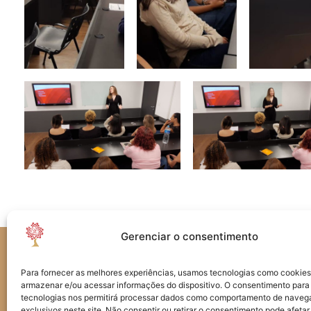
Gerenciar o consentimento
Rua Vergueiro, 3558 - Sala 1206
04102-001 - Vila Mariana
Para fornecer as melhores experiências, usamos tecnologias como cookies
São Paulo - SP - Brasil
armazenar e/ou acessar informações do dispositivo. O consentimento para
tecnologias nos permitirá processar dados como comportamento de naveg
exclusivos neste site. Não consentir ou retirar o consentimento pode afetar