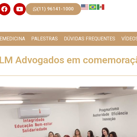
(11) 96141-1000
EMEDICINA
PALESTRAS
DÚVIDAS FREQUENTES
VÍDEO
a VLM Advogados em comemoraçã