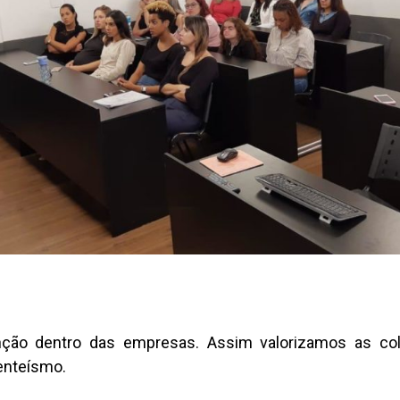
enção dentro das empresas. Assim valorizamos as col
enteísmo.