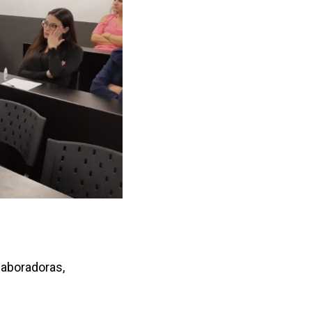
aboradoras,