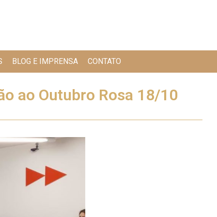
S
BLOG E IMPRENSA
CONTATO
o ao Outubro Rosa 18/10