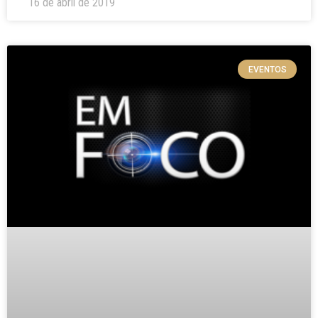
16 de abril de 2019
EVENTOS