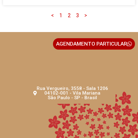
<
1
2
3
>
AGENDAMENTO PARTICULAR
Rua Vergueiro, 3558 - Sala 1206
04102-001 - Vila Mariana
São Paulo - SP - Brasil