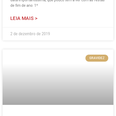
data importantíssima, que pouco tem a ver com as festas
de fim de ano: 1º
LEIA MAIS >
2 de dezembro de 2019
GRAVIDEZ