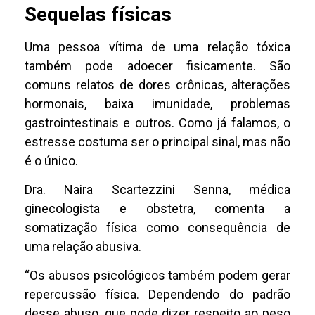
Sequelas físicas
Uma pessoa vítima de uma relação tóxica
também pode adoecer fisicamente. São
comuns relatos de dores crônicas, alterações
hormonais, baixa imunidade, problemas
gastrointestinais e outros. Como já falamos, o
estresse costuma ser o principal sinal, mas não
é o único.
Dra. Naira Scartezzini Senna, médica
ginecologista e obstetra, comenta a
somatização física como consequência de
uma relação abusiva.
“Os abusos psicológicos também podem gerar
repercussão física. Dependendo do padrão
desse abuso, que pode dizer respeito ao peso