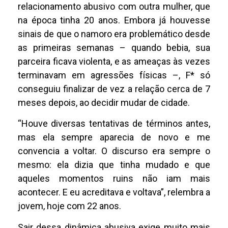
relacionamento abusivo com outra mulher, que
na época tinha 20 anos. Embora já houvesse
sinais de que o namoro era problemático desde
as primeiras semanas – quando bebia, sua
parceira ficava violenta, e as ameaças às vezes
terminavam em agressões físicas –, F* só
conseguiu finalizar de vez a relação cerca de 7
meses depois, ao decidir mudar de cidade.
“Houve diversas tentativas de términos antes,
mas ela sempre aparecia de novo e me
convencia a voltar. O discurso era sempre o
mesmo: ela dizia que tinha mudado e que
aqueles momentos ruins não iam mais
acontecer. E eu acreditava e voltava”, relembra a
jovem, hoje com 22 anos.
Sair dessa dinâmica abusiva exige muito mais