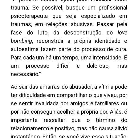
trauma. Se possível, busque um profissional
psicoterapeuta que seja especializado em
traumas, em relações abusivas. Passar pela
fase do luto, da desconstrução do
love
bombing
, reconstruir a própria identidade e
autoestima fazem parte do processo de cura.
Para cada um há um tempo, uma intensidade. É
um processo difícil e doloroso, mas
necessário.”
Ao sair das amarras do abusador, a vítima pode
ter dificuldade em compartilhar o que viveu, por
se sentir invalidada por amigos e familiares ou
por não conseguir acolher a própria dor. Aliás, é
importante ressaltar que o término do
relacionamento é positivo, mas não causa alívio
instantâneo. Então, se você vive essa situação,