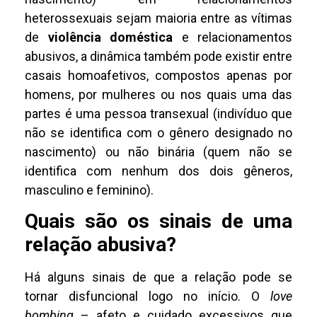
heterossexuais sejam maioria entre as vítimas
de
violência doméstica
e relacionamentos
abusivos, a dinâmica também pode existir entre
casais homoafetivos, compostos apenas por
homens, por mulheres ou nos quais uma das
partes é uma pessoa transexual (indivíduo que
não se identifica com o gênero designado no
nascimento) ou não binária (quem não se
identifica com nenhum dos dois gêneros,
masculino e feminino).
Quais são os sinais de uma
relação abusiva?
Há alguns sinais de que a relação pode se
tornar disfuncional logo no início. O
love
bombing
– afeto e cuidado excessivos que