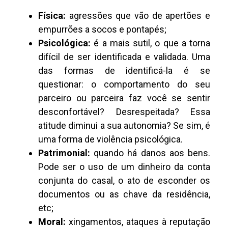
Física:
agressões que vão de apertões e
empurrões a socos e pontapés;
Psicológica:
é a mais sutil, o que a torna
difícil de ser identificada e validada. Uma
das formas de identificá-la é se
questionar: o comportamento do seu
parceiro ou parceira faz você se sentir
desconfortável? Desrespeitada? Essa
atitude diminui a sua autonomia? Se sim, é
uma forma de violência psicológica.
Patrimonial:
quando há danos aos bens.
Pode ser o uso de um dinheiro da conta
conjunta do casal, o ato de esconder os
documentos ou as chave da residência,
etc;
Moral:
xingamentos, ataques à reputação