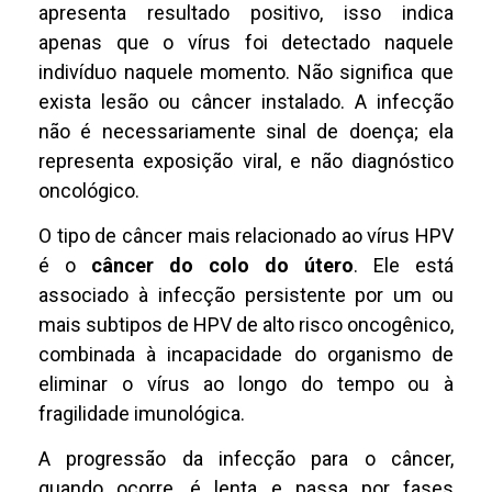
apresenta resultado positivo, isso indica
apenas que o vírus foi detectado naquele
indivíduo naquele momento. Não significa que
exista lesão ou câncer instalado. A infecção
não é necessariamente sinal de doença; ela
representa exposição viral, e não diagnóstico
oncológico.
O tipo de câncer mais relacionado ao vírus HPV
é o
câncer do colo do útero
. Ele está
associado à infecção persistente por um ou
mais subtipos de HPV de alto risco oncogênico,
combinada à incapacidade do organismo de
eliminar o vírus ao longo do tempo ou à
fragilidade imunológica.
A progressão da infecção para o câncer,
quando ocorre, é lenta e passa por fases