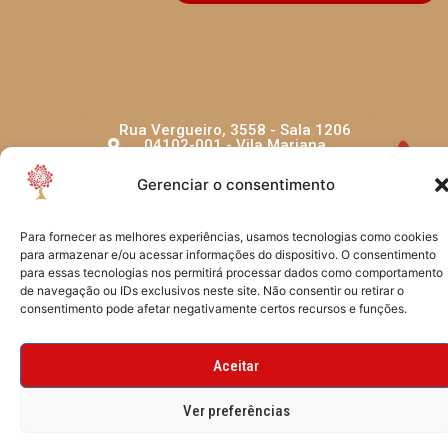
Rua Vergueiro, 3558 - Sala 1206
04102-001 - Vila Mariana
São Paulo - SP - Brasil
Gerenciar o consentimento
Para fornecer as melhores experiências, usamos tecnologias como cookies
para armazenar e/ou acessar informações do dispositivo. O consentimento
para essas tecnologias nos permitirá processar dados como comportamento
de navegação ou IDs exclusivos neste site. Não consentir ou retirar o
consentimento pode afetar negativamente certos recursos e funções.
CRIADO POR TYF DESIGN
Aceitar
Ver preferências