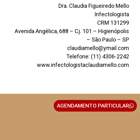
Dra. Claudia Figueiredo Mello
Infectologista
CRM 131299
Avenida Angélica, 688 – Cj. 101 – Higienópolis
– São Paulo – SP
claudiamello@ymail.com
Telefone: (11) 4306-2242
www.infectologistaclaudiamello.com
AGENDAMENTO PARTICULAR