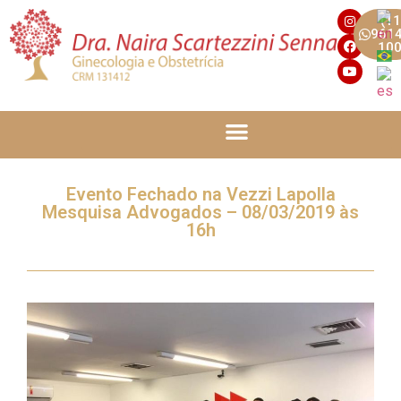
(11
961
10
Evento Fechado na Vezzi Lapolla
Mesquisa Advogados – 08/03/2019 às
16h