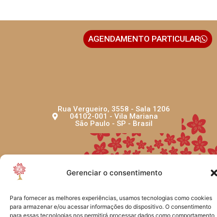
AGENDAMENTO PARTICULAR
Rua Vergueiro, 3558 - Sala 1206
04102-001 - Vila Mariana
São Paulo - SP - Brasil
Gerenciar o consentimento
Para fornecer as melhores experiências, usamos tecnologias como cookies
CRIADO POR TYF DESIGN
para armazenar e/ou acessar informações do dispositivo. O consentimento
para essas tecnologias nos permitirá processar dados como comportamento