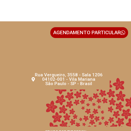
AGENDAMENTO PARTICULAR
Rua Vergueiro, 3558 - Sala 1206
04102-001 - Vila Mariana
São Paulo - SP - Brasil