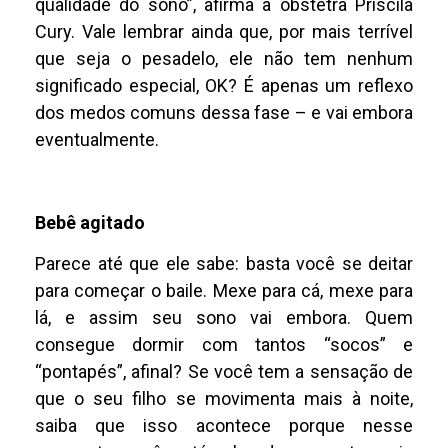
qualidade do sono”, afirma a obstetra Priscila
Cury. Vale lembrar ainda que, por mais terrível
que seja o pesadelo, ele não tem nenhum
significado especial, OK? É apenas um reflexo
dos medos comuns dessa fase – e vai embora
eventualmente.
Bebê agitado
Parece até que ele sabe: basta você se deitar
para começar o baile. Mexe para cá, mexe para
lá, e assim seu sono vai embora. Quem
consegue dormir com tantos “socos” e
“pontapés”, afinal? Se você tem a sensação de
que o seu filho se movimenta mais à noite,
saiba que isso acontece porque nesse