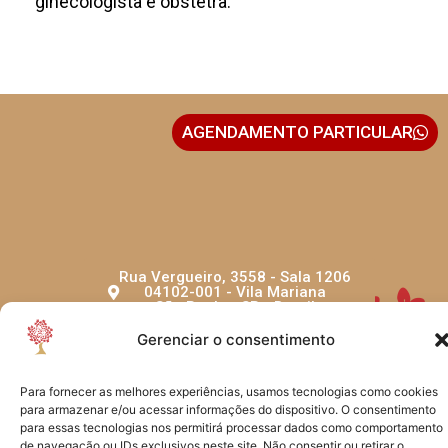
ginecologista e obstetra.
AGENDAMENTO PARTICULAR
Rua Vergueiro, 3558 - Sala 1206
04102-001 - Vila Mariana
São Paulo - SP - Brasil
Gerenciar o consentimento
Para fornecer as melhores experiências, usamos tecnologias como cookies
para armazenar e/ou acessar informações do dispositivo. O consentimento
para essas tecnologias nos permitirá processar dados como comportamento
de navegação ou IDs exclusivos neste site. Não consentir ou retirar o