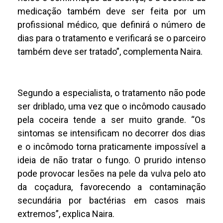
medicação também deve ser feita por um
profissional médico, que definirá o número de
dias para o tratamento e verificará se o parceiro
também deve ser tratado”, complementa Naira.
Segundo a especialista, o tratamento não pode
ser driblado, uma vez que o incômodo causado
pela coceira tende a ser muito grande. “Os
sintomas se intensificam no decorrer dos dias
e o incômodo torna praticamente impossível a
ideia de não tratar o fungo. O prurido intenso
pode provocar lesões na pele da vulva pelo ato
da coçadura, favorecendo a contaminação
secundária por bactérias em casos mais
extremos”, explica Naira.